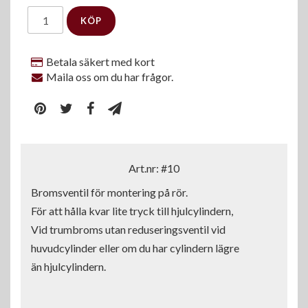
KÖP
Betala säkert med kort
Maila oss om du har frågor.
Art.nr: #10
Bromsventil för montering på rör.

För att hålla kvar lite tryck till hjulcylindern,

Vid trumbroms utan reduseringsventil vid 

huvudcylinder eller om du har cylindern lägre 

än hjulcylindern.
