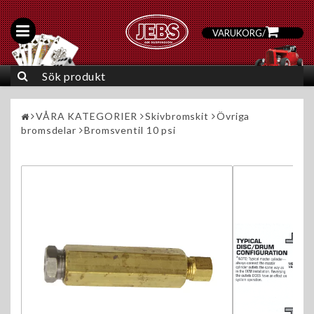
VARUKORG
/
0
VÅRA KATEGORIER
Skivbromskit
Övriga
bromsdelar
Bromsventil 10 psi