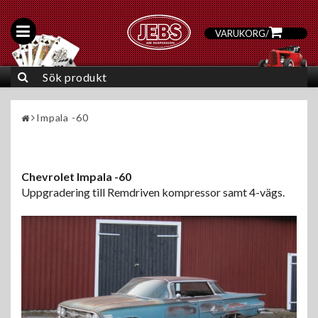
VARUKORG
/
0
Impala -60
Chevrolet Impala -60
Uppgradering till Remdriven kompressor samt 4-vägs.