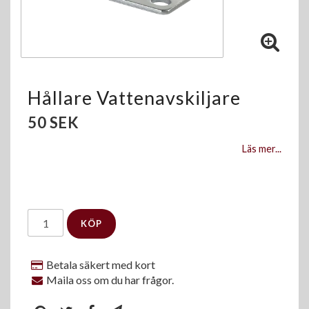
Hållare Vattenavskiljare
50 SEK
Läs mer...
KÖP
Betala säkert med kort
Maila oss om du har frågor.