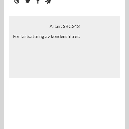
Art.nr: SBC343
För fastsättning av kondensfiltret.
