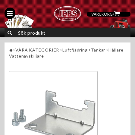
VARUKORG
/
0
VÅRA KATEGORIER
Luftfjädring
Tankar
Hållare
Vattenavskiljare