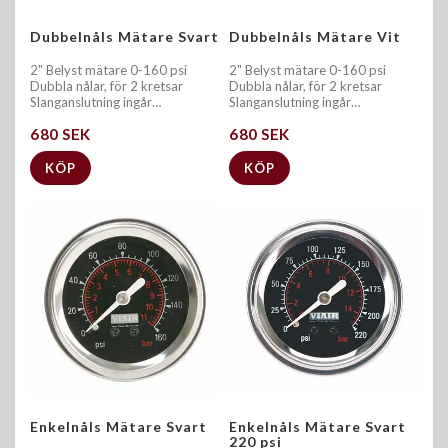
Dubbelnåls Mätare Svart
Dubbelnåls Mätare Vit
2" Belyst mätare 0-160 psi
2" Belyst mätare 0-160 psi
Dubbla nålar, för 2 kretsar
Dubbla nålar, för 2 kretsar
Slanganslutning ingår…
Slanganslutning ingår…
680 SEK
680 SEK
KÖP
KÖP
Enkelnåls Mätare Svart
Enkelnåls Mätare Svart
220 psi