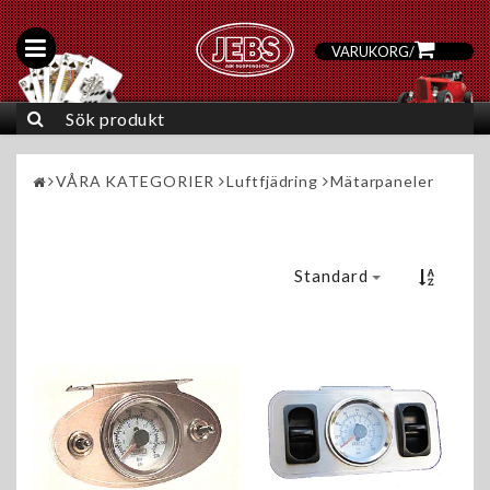
VARUKORG
/
0
VÅRA KATEGORIER
Luftfjädring
Mätarpaneler
Standard