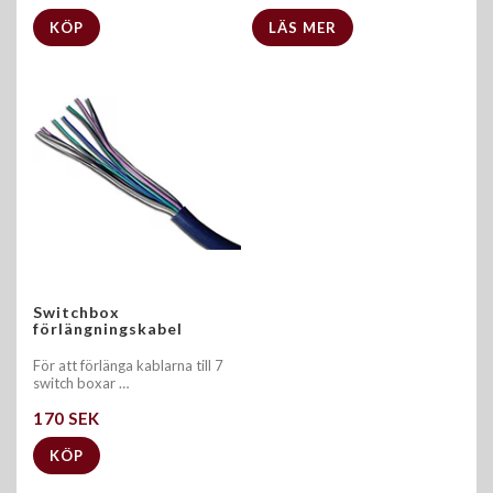
KÖP
LÄS MER
Switchbox
förlängningskabel
För att förlänga kablarna till 7
switch boxar …
170 SEK
KÖP