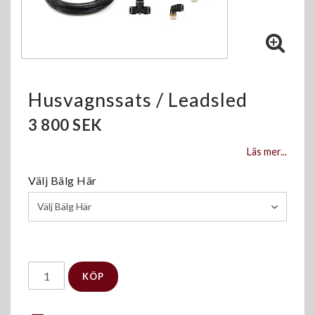
Husvagnssats / Leadsled
3 800 SEK
Läs mer...
Välj Bälg Här
KÖP