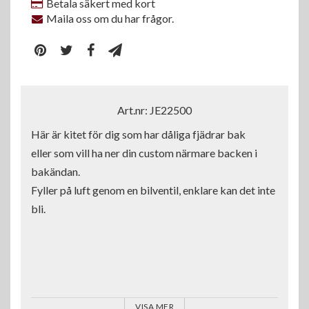
Betala säkert med kort
Maila oss om du har frågor.
Art.nr: JE22500
Här är kitet för dig som har dåliga fjädrar bak 

eller som vill ha ner din custom närmare backen i 
bakändan.

Fyller på luft genom en bilventil, enklare kan det inte 
bli.

VISA MER