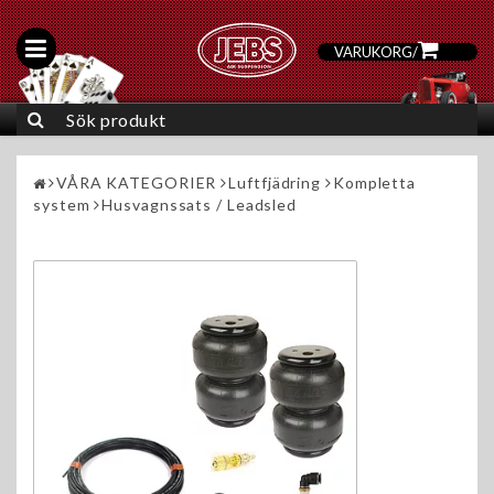
VARUKORG
/
0
VÅRA KATEGORIER
Luftfjädring
Kompletta
system
Husvagnssats / Leadsled