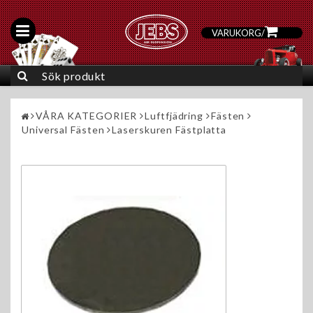
VARUKORG
/
0
VÅRA KATEGORIER
Luftfjädring
Fästen
Universal Fästen
Laserskuren Fästplatta