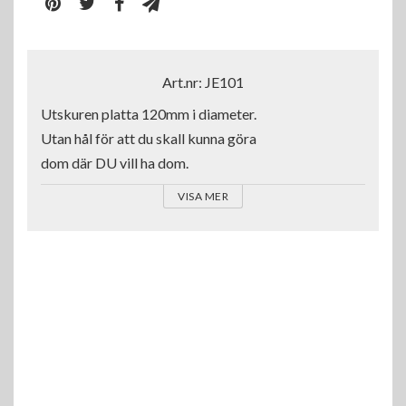
Art.nr: JE101
Utskuren platta 120mm i diameter.

Utan hål för att du skall kunna göra 

dom där DU vill ha dom.
VISA MER